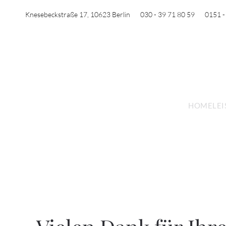
Knesebeckstraße 17, 10623 Berlin
030 - 39 71 80 59
0151 -
Zum Hauptinhalt springen
HOME
LE